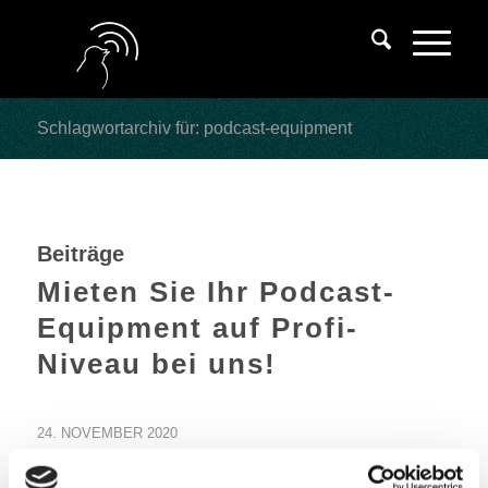
Schlagwortarchiv für: podcast-equipment
Beiträge
Mieten Sie Ihr Podcast-
Equipment auf Profi-
Niveau bei uns!
24. NOVEMBER 2020