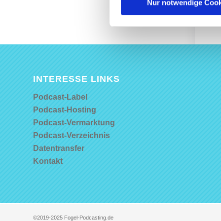
Juli 2021
Nur notwendige Cook
November 2020
INTERESSE LINKS
Podcast-Label
Podcast-Hosting
Podcast-Vermarktung
Podcast-Verzeichnis
Datentransfer
Kontakt
©2019-2025 Fogel-Podcasting.de