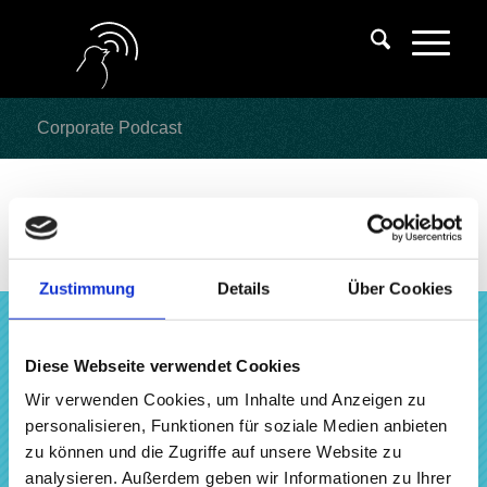
Corporate Podcast
Zustimmung
Details
Über Cookies
Diese Webseite verwendet Cookies
INTERESSE LINKS
Wir verwenden Cookies, um Inhalte und Anzeigen zu
Podcast-Label
personalisieren, Funktionen für soziale Medien anbieten
Podcast-Hosting
zu können und die Zugriffe auf unsere Website zu
Podcast-Vermarktung
analysieren. Außerdem geben wir Informationen zu Ihrer